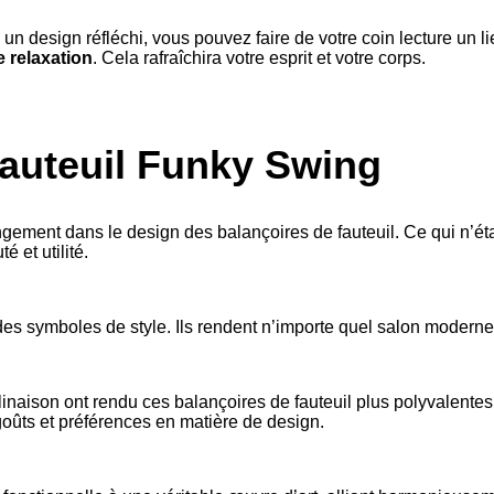
un design réfléchi, vous pouvez faire de votre coin lecture un li
 relaxation
. Cela rafraîchira votre esprit et votre corps.
fauteuil Funky Swing
ment dans le design des balançoires de fauteuil. Ce qui n’était
 et utilité.
 des symboles de style. Ils rendent n’importe quel salon moderne
clinaison ont rendu ces balançoires de fauteuil plus polyvalente
goûts et préférences en matière de design.