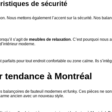
éristiques de sécurité
son. Nous mettons également l’accent sur la sécurité. Nos balanç
orsqu’il s’agit de
meubles de relaxation
. C’est pourquoi nous 
d’intérieur moderne.
sont parfaits pour tout endroit confortable ou zone calme. Ils s’i
ur tendance à Montréal
ses balançoires de fauteuil modernes et funky. Ces pièces ne so
harme ancien avec un nouveau style.