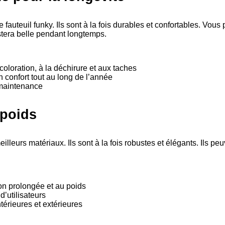
fauteuil funky. Ils sont à la fois durables et confortables. Vous
estera belle pendant longtemps.
oloration, à la déchirure et aux taches
 confort tout au long de l’année
a maintenance
 poids
lleurs matériaux. Ils sont à la fois robustes et élégants. Ils peu
ion prolongée et au poids
d’utilisateurs
ntérieures et extérieures