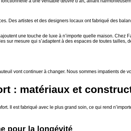
fonctionnelle à une véritable œuvre d’art, alliant harmonieusemen
. Des artistes et des designers locaux ont fabriqué des balanço
ajoutent une touche de luxe à n’importe quelle maison. Chez Fa
ubles sur mesure qui s’adaptent à des espaces de toutes tailles
euil vont continuer à changer. Nous sommes impatients de voir 
ort : matériaux et construc
fort. Il est fabriqué avec le plus grand soin, ce qui rend n’impo
e pour la longévité