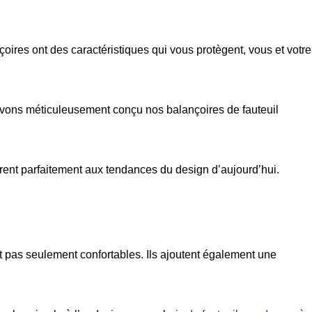
oires ont des caractéristiques qui vous protègent, vous et votre
avons méticuleusement conçu nos balançoires de fauteuil
ntègrent parfaitement aux tendances du design d’aujourd’hui.
nt pas seulement confortables. Ils ajoutent également une