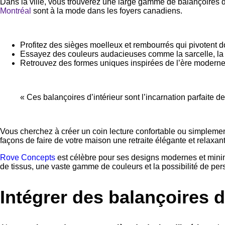
Dans la ville, vous trouverez une large gamme de balançoires d’
Montréal
sont à la mode dans les foyers canadiens.
Profitez des sièges moelleux et rembourrés qui pivotent 
Essayez des couleurs audacieuses comme la sarcelle, la m
Retrouvez des formes uniques inspirées de l’ère moderne 
« Ces balançoires d’intérieur sont l’incarnation parfaite d
Vous cherchez à créer un coin lecture confortable ou simplement 
façons de faire de votre maison une retraite élégante et relaxan
Rove Concepts
est célèbre pour ses designs modernes et minima
de tissus, une vaste gamme de couleurs et la possibilité de per
Intégrer des balançoires d