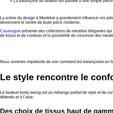
« La balançoire du fauteuil est passée d’une simple pièce 
La scène du design à Montréal a grandement influencé ces pièces
deviennent le centre de toute pièce moderne.
Casavogue
présente des collections de meubles élégantes qui 
de tissus et de couleurs et la possibilité de concevoir des me
Nous sommes impatients de voir comment les balançoires en faut
Le style rencontre le conf
Le fauteuil funky swing est un mélange parfait de style et de con
détendu et à l’aise.
Des choix de tissus haut de gamm