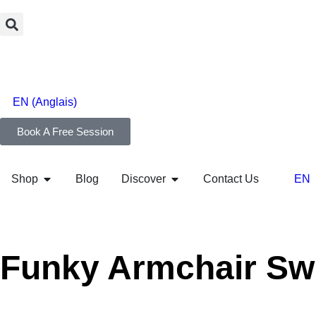
EN
(
Anglais
)
Book A Free Session
EN
Shop
Blog
Discover
Contact Us
Funky Armchair Swin