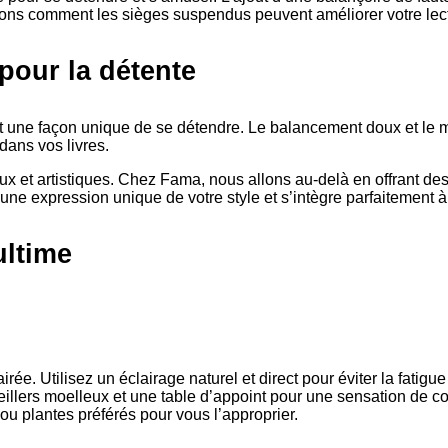
. Voyons comment les sièges suspendus peuvent améliorer votre lec
our la détente
t une façon unique de se détendre. Le balancement doux et le 
 dans vos livres.
 et artistiques. Chez Fama, nous allons au-delà en offrant des
une expression unique de votre style et s’intègre parfaitement à
ultime
ée. Utilisez un éclairage naturel et direct pour éviter la fatigue
eillers moelleux et une table d’appoint pour une sensation de co
ou plantes préférés pour vous l’approprier.