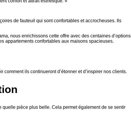
t confort et attrait esthétique. »
ires de fauteuil qui sont confortables et accrocheuses. Ils
ma, nous enrichissons cette offre avec des centaines d’options
, des appartements confortables aux maisons spacieuses.
comment ils continueront d’étonner et d’inspirer nos clients.
tion
rte quelle pièce plus belle. Cela permet également de se sentir