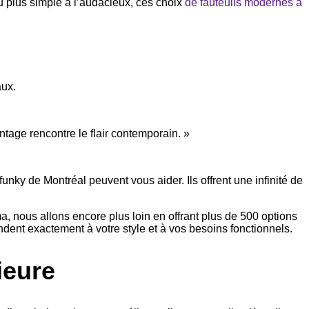
Du plus simple à l’audacieux, ces choix
de fauteuils modernes à
aux.
intage rencontre le flair contemporain. »
nky de Montréal peuvent vous aider. Ils offrent une infinité de
, nous allons encore plus loin en offrant plus de 500 options
ndent exactement à votre style et à vos besoins fonctionnels.
ieure