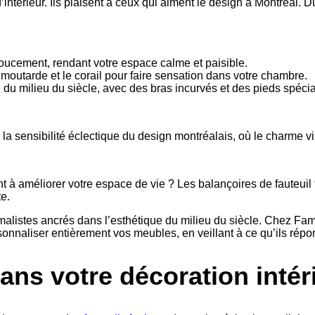
intérieur. Ils plaisent à ceux qui aiment le design à Montréal. 
doucement, rendant votre espace calme et paisible.
outarde et le corail pour faire sensation dans votre chambre.
du milieu du siècle, avec des bras incurvés et des pieds spéci
e la sensibilité éclectique du design montréalais, où le charme v
à améliorer votre espace de vie ? Les balançoires de fauteuil fu
te.
listes ancrés dans l’esthétique du milieu du siècle. Chez Fama
sonnaliser entièrement vos meubles, en veillant à ce qu’ils répo
ans votre décoration intér