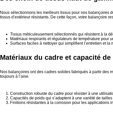
Nous sélectionnons les meilleurs tissus pour nos balançoires de 
tissus d’extérieur résistants. De cette façon, votre balançoire r
Tissus méticuleusement sélectionnés qui résistent à la déc
Matériaux respirants et régulateurs de température pour un
Surfaces faciles à nettoyer qui simplifient l’entretien et l
Matériaux du cadre et capacité de
Nos balançoires ont des cadres solides fabriqués à partir des mei
toujours à l’aise.
Construction robuste du cadre pour résister à une utilisat
Capacités de poids qui s’adaptent à une variété de tailles 
Finitions résistantes à la corrosion pour les applications i