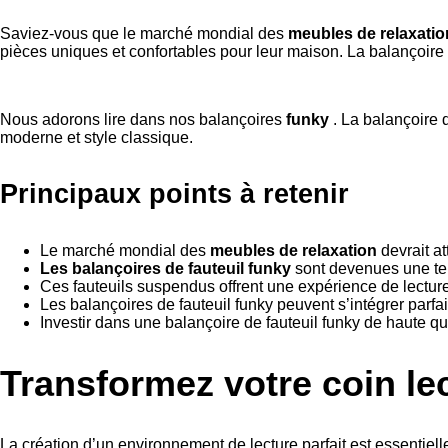
Saviez-vous que le marché mondial des
meubles de relaxatio
pièces uniques et confortables pour leur maison. La balançoire
Nous adorons lire dans nos balançoires
funky
. La balançoire 
moderne et style classique.
Principaux points à retenir
Le marché mondial des
meubles de relaxation
devrait at
Les balançoires de fauteuil funky
sont devenues une ten
Ces fauteuils suspendus offrent une expérience de lecture
Les balançoires de fauteuil funky peuvent s’intégrer parfai
Investir dans une balançoire de fauteuil funky de haute qua
Transformez votre coin le
La création d’un environnement de lecture parfait est essentiell